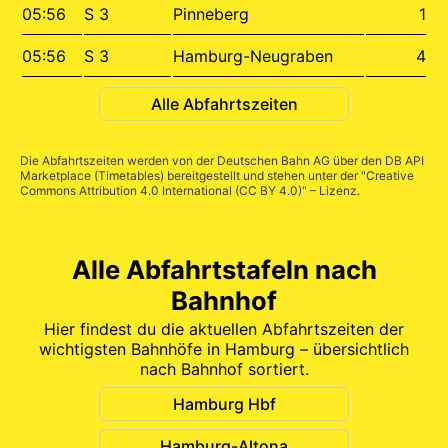
05:56
S 3
Pinneberg
1
05:56
S 3
Hamburg-Neugraben
4
Alle Abfahrtszeiten
Die Abfahrtszeiten werden von der Deutschen Bahn AG über den
DB API
Marketplace (Timetables)
bereitgestellt und stehen unter der "
Creative
Commons Attribution 4.0 International (CC BY 4.0)
" – Lizenz.
Alle Abfahrtstafeln nach
Bahnhof
Hier findest du die aktuellen Abfahrtszeiten der
wichtigsten Bahnhöfe in Hamburg – übersichtlich
nach Bahnhof sortiert.
Hamburg Hbf
Hamburg-Altona