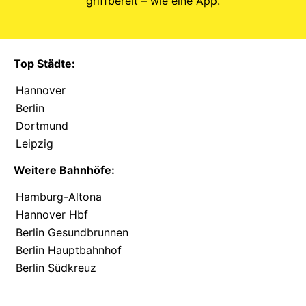
griffbereit – wie eine App.
Top Städte:
Hannover
Berlin
Dortmund
Leipzig
Weitere Bahnhöfe:
Hamburg-Altona
Hannover Hbf
Berlin Gesundbrunnen
Berlin Hauptbahnhof
Berlin Südkreuz