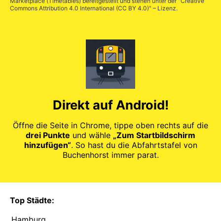
Marketplace (Timetables)
bereitgestellt und stehen unter der "
Creative
Commons Attribution 4.0 International (CC BY 4.0)
" – Lizenz.
Direkt auf Android!
Öffne die Seite in Chrome, tippe oben rechts auf die
drei Punkte
und wähle
„Zum Startbildschirm
hinzufügen“
. So hast du die Abfahrtstafel von
Buchenhorst immer parat.
Top Städte:
Hamburg