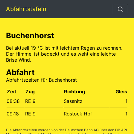
Abfahrtstafeln
Buchenhorst
Bei aktuell 19 °C ist mit leichtem Regen zu rechnen.
Der Himmel ist bedeckt und es weht eine leichte
Brise Wind.
Abfahrt
Abfahrtszeiten für Buchenhorst
Zeit
Zug
Richtung
Gleis
08:38
RE 9
Sassnitz
1
09:18
RE 9
Rostock Hbf
1
Die Abfahrtszeiten werden von der Deutschen Bahn AG über den
DB API