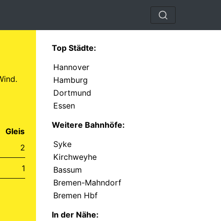
Top Städte:
Hannover
Wind.
Hamburg
Dortmund
Essen
Weitere Bahnhöfe:
Gleis
Syke
2
Kirchweyhe
1
Bassum
Bremen-Mahndorf
Bremen Hbf
In der Nähe: