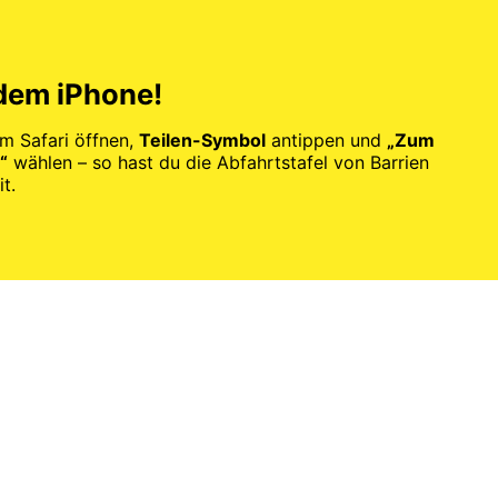
 dem iPhone!
im Safari öffnen,
Teilen-Symbol
antippen und
„Zum
“
wählen – so hast du die Abfahrtstafel von Barrien
t.