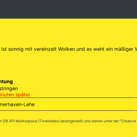
l ist sonnig mit vereinzelt Wolken und es weht ein mäßiger 
htung
stringen
inuten später
merhaven-Lehe
en
DB API Marketplace (Timetables)
bereitgestellt und stehen unter der "
Creative