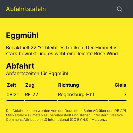
Abfahrtstafeln
Eggmühl
Bei aktuell 22 °C bleibt es trocken. Der Himmel ist
stark bewölkt und es weht eine leichte Brise Wind.
Abfahrt
Abfahrtszeiten für Eggmühl
Zeit
Zug
Richtung
Gleis
08:21
RE 22
Regensburg Hbf
3
Die Abfahrtszeiten werden von der Deutschen Bahn AG über den
DB API
Marketplace (Timetables)
bereitgestellt und stehen unter der "
Creative
Commons Attribution 4.0 International (CC BY 4.0)
" – Lizenz.