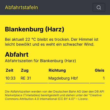
Abfahrtstafeln
Blankenburg (Harz)
Bei aktuell 22 °C bleibt es trocken. Der Himmel ist
leicht bewölkt und es weht ein schwacher Wind.
Abfahrt
Abfahrtszeiten für Blankenburg (Harz)
Zeit
Zug
Richtung
Gleis
10:33
RE 31
Magdeburg Hbf
1
Die Abfahrtszeiten werden von der Deutschen Bahn AG über den
DB API
Marketplace (Timetables)
bereitgestellt und stehen unter der "
Creative
Commons Attribution 4.0 International (CC BY 4.0)
" – Lizenz.