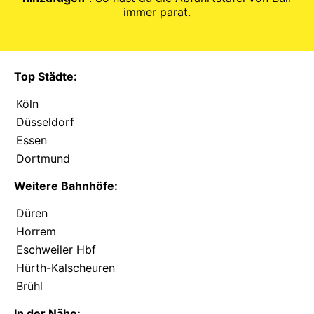
immer parat.
Top Städte:
Köln
Düsseldorf
Essen
Dortmund
Weitere Bahnhöfe:
Düren
Horrem
Eschweiler Hbf
Hürth-Kalscheuren
Brühl
In der Nähe: