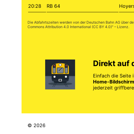
20:28
RB 64
Hoyer
Die Abfahrtszeiten werden von der Deutschen Bahn AG über d
Commons Attribution 4.0 International (CC BY 4.0)
" – Lizenz.
Direkt auf
Einfach die Seite 
Home-Bildschirm
jederzeit griffberei
© 2026