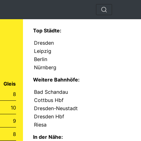
Top Städte:
Dresden
Leipzig
Berlin
Nürnberg
Weitere Bahnhöfe:
Gleis
Bad Schandau
8
Cottbus Hbf
10
Dresden-Neustadt
Dresden Hbf
9
Riesa
8
In der Nähe: