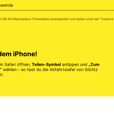
swerda
en
DB API Marketplace (Timetables)
bereitgestellt und stehen unter der "
Creative
 dem iPhone!
im Safari öffnen,
Teilen-Symbol
antippen und
„Zum
“
wählen – so hast du die Abfahrtstafel von Görlitz
t.