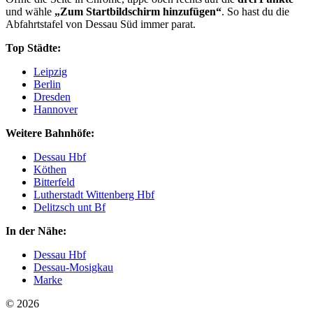
und wähle
„Zum Startbildschirm hinzufügen“
. So hast du die
Abfahrtstafel von Dessau Süd immer parat.
Top Städte:
Leipzig
Berlin
Dresden
Hannover
Weitere Bahnhöfe:
Dessau Hbf
Köthen
Bitterfeld
Lutherstadt Wittenberg Hbf
Delitzsch unt Bf
In der Nähe:
Dessau Hbf
Dessau-Mosigkau
Marke
© 2026