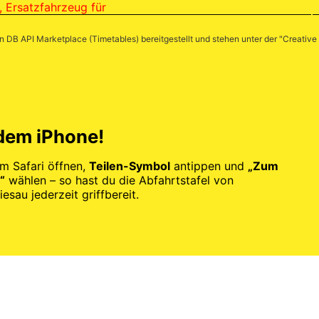
, Ersatzfahrzeug für
en
DB API Marketplace (Timetables)
bereitgestellt und stehen unter der "
Creative
 dem iPhone!
im Safari öffnen,
Teilen-Symbol
antippen und
„Zum
“
wählen – so hast du die Abfahrtstafel von
sau jederzeit griffbereit.