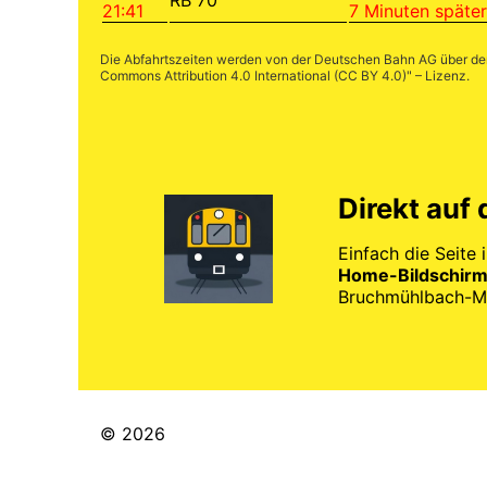
21:41
7 Minuten später
Die Abfahrtszeiten werden von der Deutschen Bahn AG über d
Commons Attribution 4.0 International (CC BY 4.0)
" – Lizenz.
Direkt auf
Einfach die Seite 
Home-Bildschirm
Bruchmühlbach-Mie
© 2026