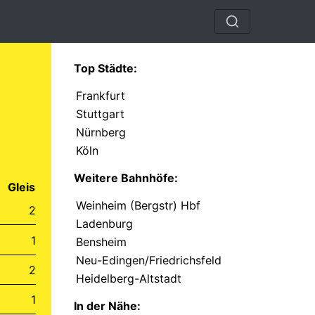
Top Städte:
Frankfurt
Stuttgart
Nürnberg
Köln
Weitere Bahnhöfe:
Gleis
Weinheim (Bergstr) Hbf
2
Ladenburg
1
Bensheim
Neu-Edingen/Friedrichsfeld
2
Heidelberg-Altstadt
1
In der Nähe: