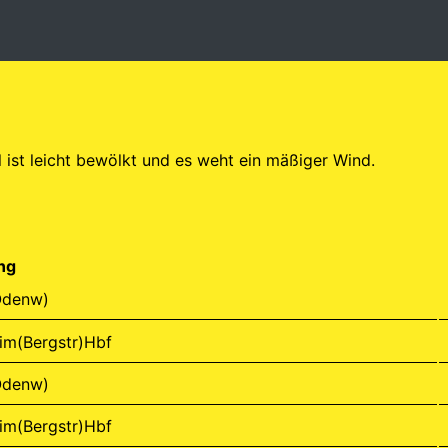
l ist leicht bewölkt und es weht ein mäßiger Wind.
ng
Odenw)
im(Bergstr)Hbf
Odenw)
im(Bergstr)Hbf