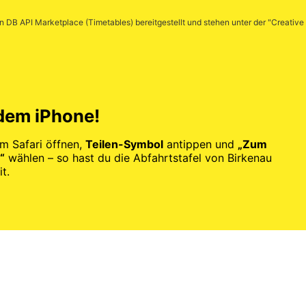
en
DB API Marketplace (Timetables)
bereitgestellt und stehen unter der "
Creative
 dem iPhone!
im Safari öffnen,
Teilen-Symbol
antippen und
„Zum
“
wählen – so hast du die Abfahrtstafel von Birkenau
t.